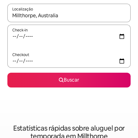
Localização
Quando os resultados estiverem disponíveis, explore-os usando
Check-in
Checkout
Buscar
Estatísticas rápidas sobre aluguel por
temporada em Millthorpe