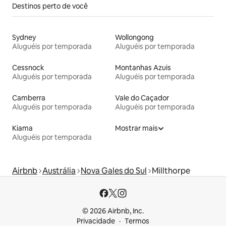
Destinos perto de você
Sydney
Wollongong
Aluguéis por temporada
Aluguéis por temporada
Cessnock
Montanhas Azuis
Aluguéis por temporada
Aluguéis por temporada
Camberra
Vale do Caçador
Aluguéis por temporada
Aluguéis por temporada
Kiama
Mostrar mais
Aluguéis por temporada
Airbnb
Austrália
Nova Gales do Sul
Millthorpe
© 2026 Airbnb, Inc.
Privacidade
Termos