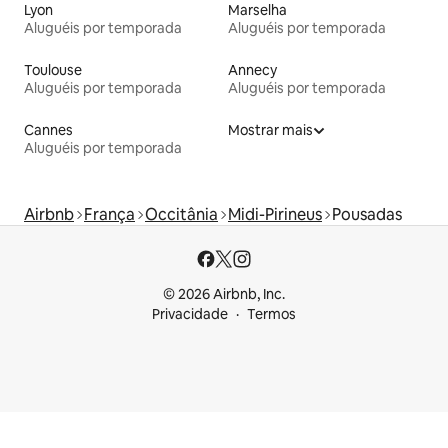
Lyon
Marselha
Aluguéis por temporada
Aluguéis por temporada
Toulouse
Annecy
Aluguéis por temporada
Aluguéis por temporada
Cannes
Mostrar mais
Aluguéis por temporada
Airbnb
França
Occitânia
Midi-Pirineus
Pousadas
© 2026 Airbnb, Inc.
Privacidade
Termos