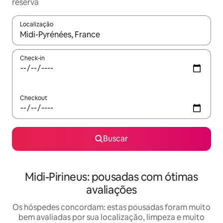
reserva
Localização
Quando os resultados estiverem disponíveis, explore-os usando
Check-in
Checkout
Buscar
Midi-Pirineus: pousadas com ótimas
avaliações
Os hóspedes concordam: estas pousadas foram muito
bem avaliadas por sua localização, limpeza e muito