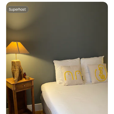
Superhost
Superhost