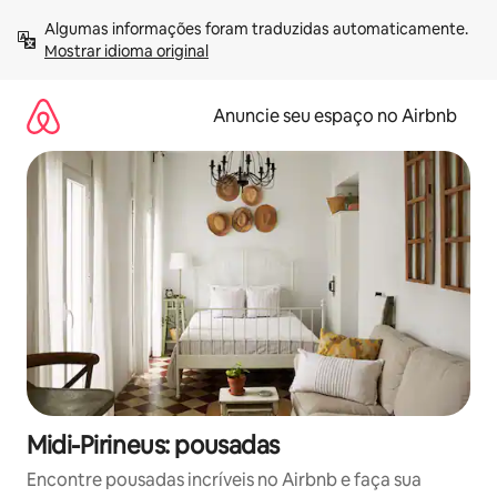
Pular
Algumas informações foram traduzidas automaticamente. 
para
Mostrar idioma original
o
conteúdo
Anuncie seu espaço no Airbnb
Midi-Pirineus: pousadas
Encontre pousadas incríveis no Airbnb e faça sua