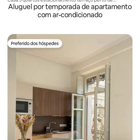
Aluguel por temporada de apartamento
Toulouse
com ar-condicionado
Preferido dos hóspedes
Preferido dos hóspedes