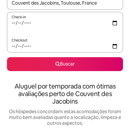
Quando os resultados estiverem disponíveis, explore-os usando
Check-in
Checkout
Buscar
Aluguel por temporada com ótimas
avaliações perto de Couvent des
Jacobins
Os hóspedes concordam: estas acomodações foram
muito bem avaliadas quanto a localização, limpeza e
outros aspectos.