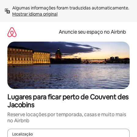
Pular
Algumas informações foram traduzidas automaticamente. 
para
Mostrar idioma original
o
conteúdo
Anuncie seu espaço no Airbnb
Lugares para ficar perto de Couvent des
Jacobins
Reserve locações por temporada, casas e muito mais
no Airbnb
Localização