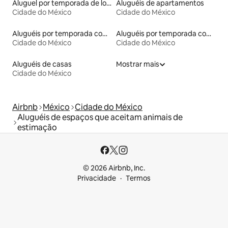
Aluguel por temporada de lofts
Aluguéis de apartamentos
Cidade do México
Cidade do México
Aluguéis por temporada com acesso à praia
Aluguéis por temporada com banheira de hidromassagem
Cidade do México
Cidade do México
Aluguéis de casas
Mostrar mais
Cidade do México
Airbnb
México
Cidade do México
Aluguéis de espaços que aceitam animais de
estimação
© 2026 Airbnb, Inc.
Privacidade
Termos