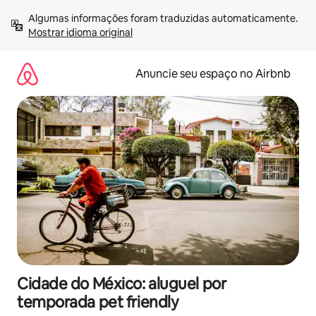
Pular
Algumas informações foram traduzidas automaticamente. 
para
Mostrar idioma original
o
conteúdo
Anuncie seu espaço no Airbnb
Cidade do México: aluguel por
temporada pet friendly