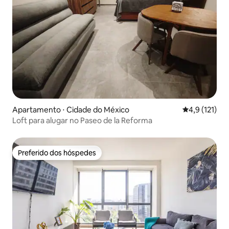
Apartamento ⋅ Cidade do México
4,9 de uma av
4,9 (121)
Loft para alugar no Paseo de la Reforma
Preferido dos hóspedes
Preferido dos hóspedes