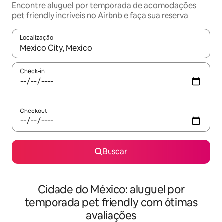
Encontre aluguel por temporada de acomodações
pet friendly incríveis no Airbnb e faça sua reserva
Localização
Quando os resultados estiverem disponíveis, explore-os usando
Check-in
Checkout
Buscar
Cidade do México: aluguel por
temporada pet friendly com ótimas
avaliações