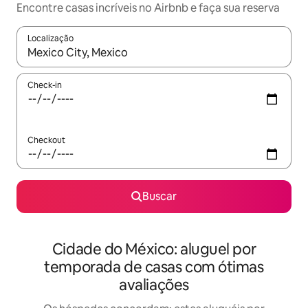
Encontre casas incríveis no Airbnb e faça sua reserva
Localização
Quando os resultados estiverem disponíveis, explore-os usando
Check-in
Checkout
Buscar
Cidade do México: aluguel por
temporada de casas com ótimas
avaliações