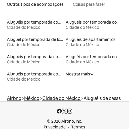
Outros tipos de acomodações
Coisas para fazer
Aluguéis por temporada com sauna
Aluguéis por temporada com banheiro para PCD
Cidade do México
Cidade do México
Aluguel por temporada de lofts
Aluguéis de apartamentos
Cidade do México
Cidade do México
Aluguéis por temporada com acesso à praia
Aluguéis por temporada com banheira de hidromassagem
Cidade do México
Cidade do México
Aluguéis por temporada com acesso ao lago
Mostrar mais
Cidade do México
Airbnb
México
Cidade do México
Aluguéis de casas
© 2026 Airbnb, Inc.
Privacidade
Termos