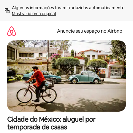
Pular
Algumas informações foram traduzidas automaticamente. 
para
Mostrar idioma original
o
conteúdo
Anuncie seu espaço no Airbnb
Cidade do México: aluguel por
temporada de casas