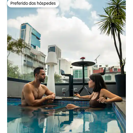
Preferido dos hóspedes
Preferido dos hóspedes