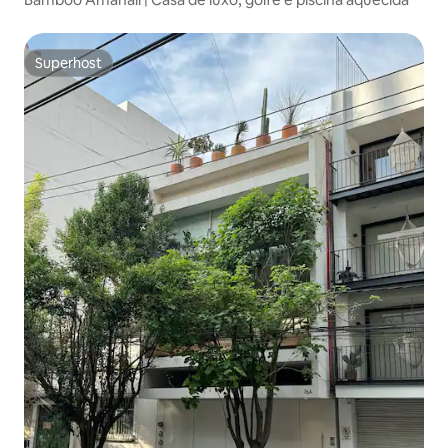
Superhost
Superhost