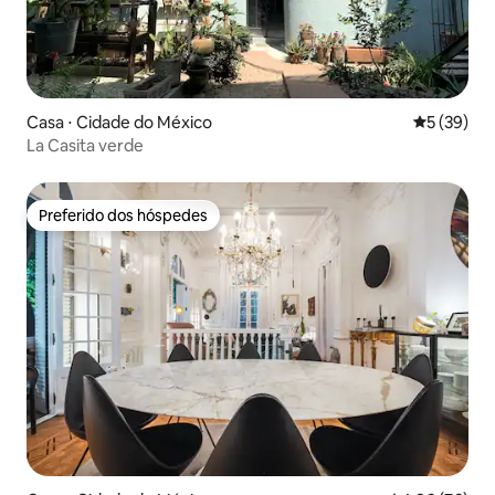
Casa ⋅ Cidade do México
5 de uma a
5 (39)
La Casita verde
Preferido dos hóspedes
Preferido dos hóspedes