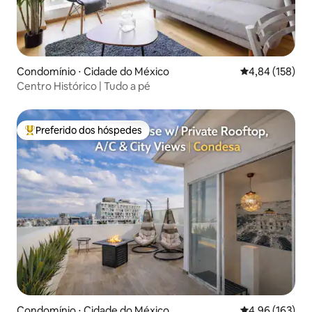
Condomínio ⋅ Cidade do México
4,84 de uma av
4,84 (158)
Centro Histórico | Tudo a pé
Preferido dos hóspedes
Entre os melhores preferidos dos hóspedes
Condomínio ⋅ Cidade do México
4,96 de uma av
4,96 (163)