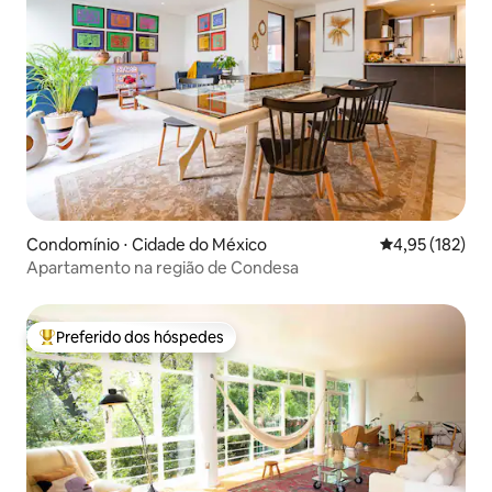
Condomínio ⋅ Cidade do México
4,95 de uma av
4,95 (182)
Apartamento na região de Condesa
Preferido dos hóspedes
Entre os melhores preferidos dos hóspedes