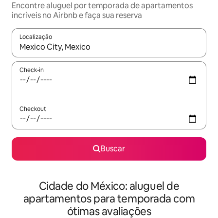
Encontre aluguel por temporada de apartamentos
incríveis no Airbnb e faça sua reserva
Localização
Quando os resultados estiverem disponíveis, explore-os usando
Check-in
Checkout
Buscar
Cidade do México: aluguel de
apartamentos para temporada com
ótimas avaliações