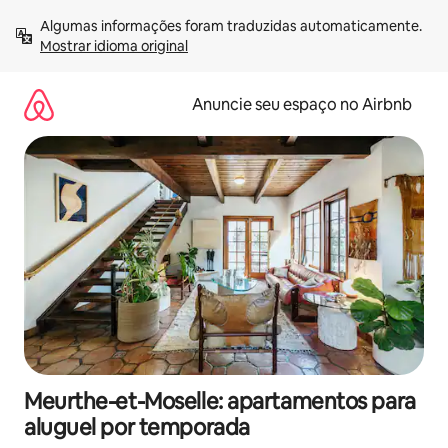
Pular
Algumas informações foram traduzidas automaticamente. 
para
Mostrar idioma original
o
conteúdo
Anuncie seu espaço no Airbnb
Meurthe-et-Moselle: apartamentos para
aluguel por temporada