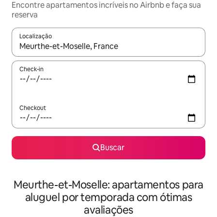
Encontre apartamentos incríveis no Airbnb e faça sua
reserva
Localização
Quando os resultados estiverem disponíveis, explore-os usando
Check-in
Checkout
Buscar
Meurthe-et-Moselle: apartamentos para
aluguel por temporada com ótimas
avaliações