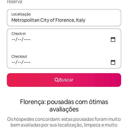
reserva
Localização
Quando os resultados estiverem disponíveis, explore-os usando
Check-in
Checkout
Buscar
Florença: pousadas com ótimas
avaliações
Os hóspedes concordam: estas pousadas foram muito
bem avaliadas por sua localização, limpeza e muito