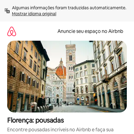
Pular
Algumas informações foram traduzidas automaticamente. 
para
Mostrar idioma original
o
conteúdo
Anuncie seu espaço no Airbnb
Florença: pousadas
Encontre pousadas incríveis no Airbnb e faça sua