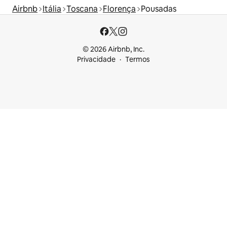
Airbnb
Itália
Toscana
Florença
Pousadas
© 2026 Airbnb, Inc.
Privacidade
Termos