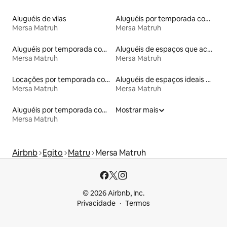
Aluguéis de vilas
Aluguéis por temporada com banheira de hidromassagem
Mersa Matruh
Mersa Matruh
Aluguéis por temporada com acesso ao lago
Aluguéis de espaços que aceitam animais de estimação
Mersa Matruh
Mersa Matruh
Locações por temporada com piscina
Aluguéis de espaços ideais para famílias
Mersa Matruh
Mersa Matruh
Aluguéis por temporada com acesso à praia
Mostrar mais
Mersa Matruh
Airbnb
Egito
Matru
Mersa Matruh
© 2026 Airbnb, Inc.
Privacidade
Termos