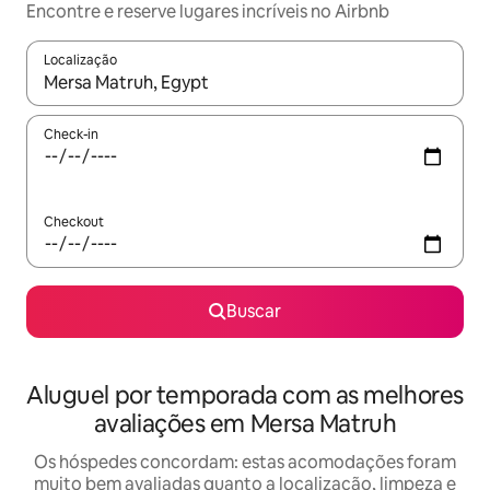
Encontre e reserve lugares incríveis no Airbnb
Localização
Quando os resultados estiverem disponíveis, explore-os usando
Check-in
Checkout
Buscar
Aluguel por temporada com as melhores
avaliações em Mersa Matruh
Os hóspedes concordam: estas acomodações foram
muito bem avaliadas quanto a localização, limpeza e