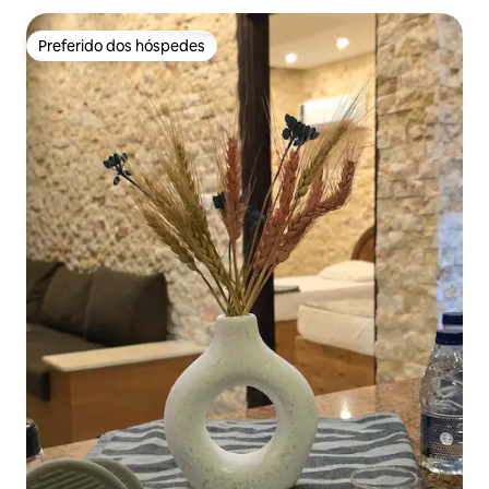
Preferido dos hóspedes
Preferido dos hóspedes