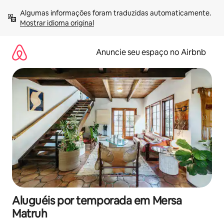
Pular
Algumas informações foram traduzidas automaticamente. 
para
Mostrar idioma original
o
conteúdo
Anuncie seu espaço no Airbnb
Aluguéis por temporada em Mersa
Matruh