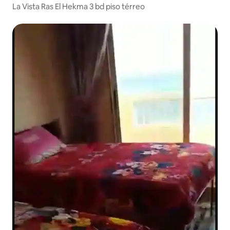
La Vista Ras El Hekma 3 bd piso térreo