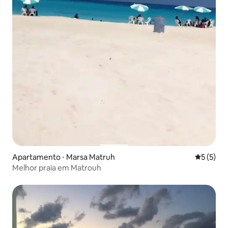
Apartamento ⋅ Marsa Matruh
5 de uma 
5 (5)
Melhor praia em Matrouh