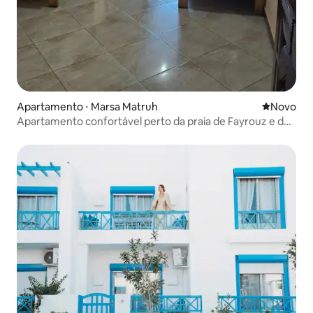
Apartamento ⋅ Marsa Matruh
Novo lugar
Novo
Apartamento confortável perto da praia de Fayrouz e de
serviços