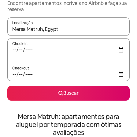
Encontre apartamentos incríveis no Airbnb e faça sua
reserva
Localização
Quando os resultados estiverem disponíveis, explore-os usando
Check-in
Checkout
Buscar
Mersa Matruh: apartamentos para
aluguel por temporada com ótimas
avaliações