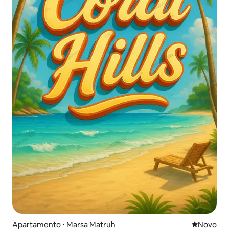
Apartamento ⋅ Marsa Matruh
Novo lugar
Novo