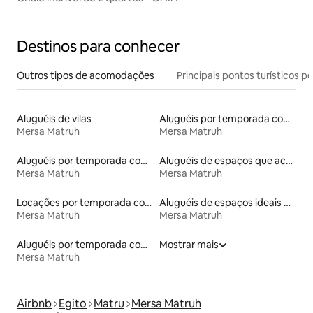
Destinos para conhecer
Outros tipos de acomodações
Principais pontos turísticos po
Aluguéis de vilas
Aluguéis por temporada com banheira de hidromassagem
Mersa Matruh
Mersa Matruh
Aluguéis por temporada com acesso ao lago
Aluguéis de espaços que aceitam animais de estimação
Mersa Matruh
Mersa Matruh
Locações por temporada com piscina
Aluguéis de espaços ideais para famílias
Mersa Matruh
Mersa Matruh
Aluguéis por temporada com acesso à praia
Mostrar mais
Mersa Matruh
Airbnb
Egito
Matru
Mersa Matruh