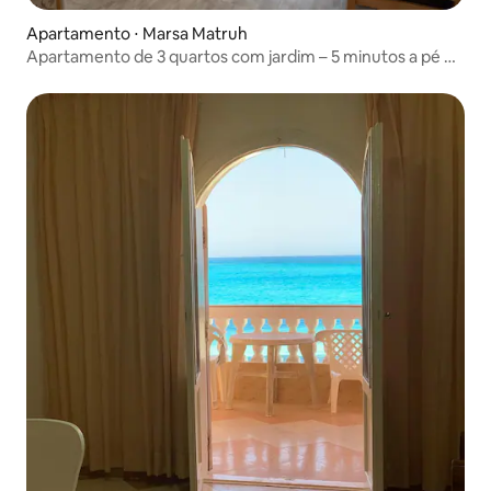
Apartamento ⋅ Marsa Matruh
Apartamento de 3 quartos com jardim – 5 minutos a pé da
praia