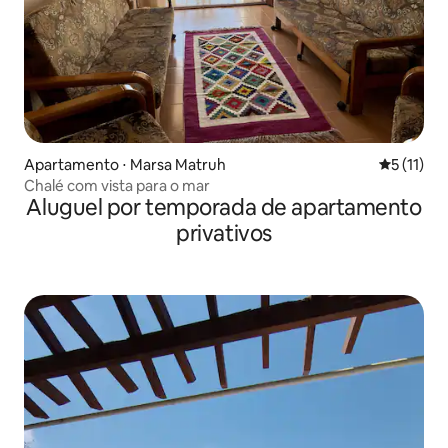
Apartamento ⋅ Marsa Matruh
5 de uma a
5 (11)
Chalé com vista para o mar
Aluguel por temporada de apartamento
privativos