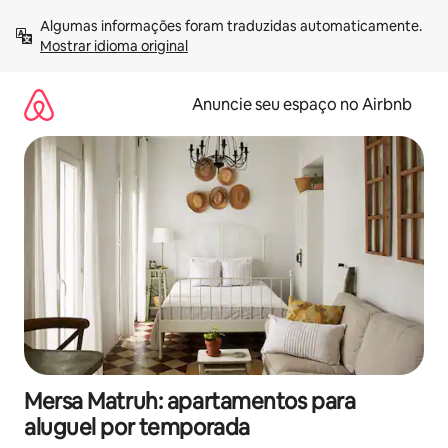
Pular
Algumas informações foram traduzidas automaticamente. 
para
Mostrar idioma original
o
conteúdo
Anuncie seu espaço no Airbnb
Mersa Matruh: apartamentos para
aluguel por temporada