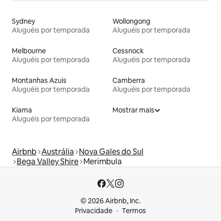
Sydney
Wollongong
Aluguéis por temporada
Aluguéis por temporada
Melbourne
Cessnock
Aluguéis por temporada
Aluguéis por temporada
Montanhas Azuis
Camberra
Aluguéis por temporada
Aluguéis por temporada
Kiama
Mostrar mais
Aluguéis por temporada
Airbnb
Austrália
Nova Gales do Sul
Bega Valley Shire
Merimbula
© 2026 Airbnb, Inc.
Privacidade
Termos