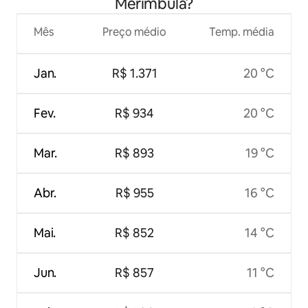
Merimbula?
Mês
Preço médio
Temp. média
Jan.
R$ 1.371
20 °C
Fev.
R$ 934
20 °C
Mar.
R$ 893
19 °C
Abr.
R$ 955
16 °C
Mai.
R$ 852
14 °C
Jun.
R$ 857
11 °C