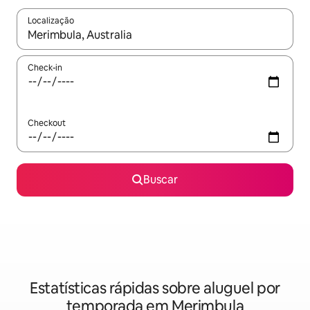
Localização
Quando os resultados estiverem disponíveis, explore-os usando
Check-in
Checkout
Buscar
Estatísticas rápidas sobre aluguel por
temporada em Merimbula