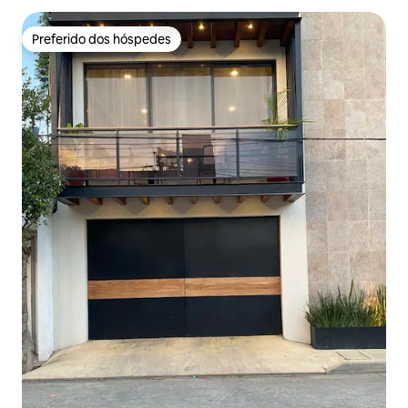
Preferido dos hóspedes
Preferido dos hóspedes