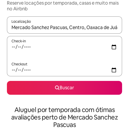
Reserve locações por temporada, casas e muito mais
no Airbnb
Localização
Quando os resultados estiverem disponíveis, explore-os usando
Check-in
Checkout
Buscar
Aluguel por temporada com ótimas
avaliações perto de Mercado Sanchez
Pascuas