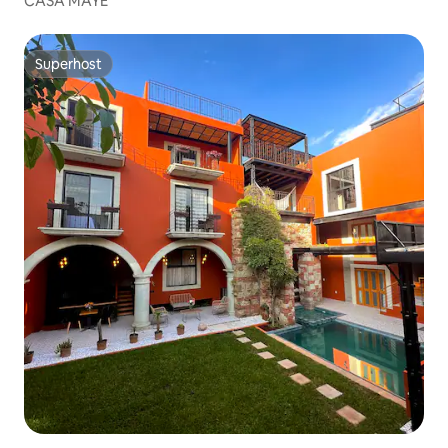
CASA MAYE
Superhost
Superhost