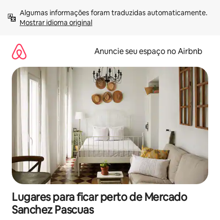
Pular
Algumas informações foram traduzidas automaticamente. 
para
Mostrar idioma original
o
conteúdo
Anuncie seu espaço no Airbnb
Lugares para ficar perto de Mercado
Sanchez Pascuas