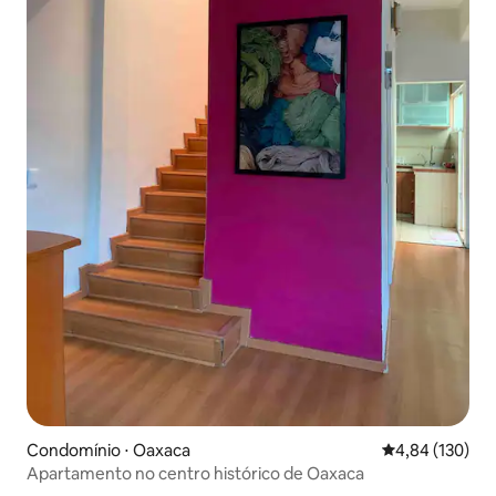
Condomínio ⋅ Oaxaca
4,84 de uma av
4,84 (130)
Apartamento no centro histórico de Oaxaca