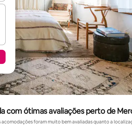
da com ótimas avaliações perto de Me
 acomodações foram muito bem avaliadas quanto a localizaçã