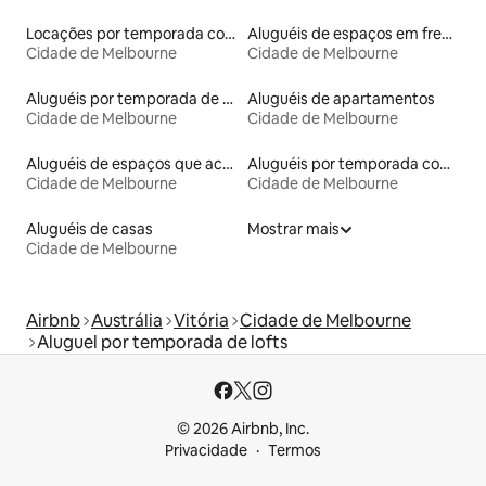
Locações por temporada com piscina
Aluguéis de espaços em frente à praia
Cidade de Melbourne
Cidade de Melbourne
Aluguéis por temporada de acomodações de luxo
Aluguéis de apartamentos
Cidade de Melbourne
Cidade de Melbourne
Aluguéis de espaços que aceitam animais de estimação
Aluguéis por temporada com acesso à praia
Cidade de Melbourne
Cidade de Melbourne
Aluguéis de casas
Mostrar mais
Cidade de Melbourne
Airbnb
Austrália
Vitória
Cidade de Melbourne
Aluguel por temporada de lofts
© 2026 Airbnb, Inc.
Privacidade
Termos