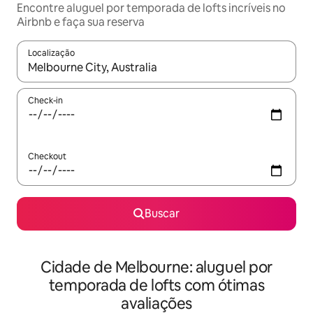
Encontre aluguel por temporada de lofts incríveis no
Airbnb e faça sua reserva
Localização
Quando os resultados estiverem disponíveis, explore-os usando
Check-in
Checkout
Buscar
Cidade de Melbourne: aluguel por
temporada de lofts com ótimas
avaliações