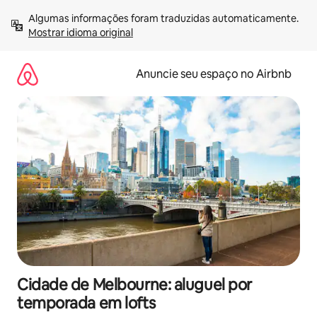
Pular
Algumas informações foram traduzidas automaticamente. 
para
Mostrar idioma original
o
conteúdo
Anuncie seu espaço no Airbnb
Cidade de Melbourne: aluguel por
temporada em lofts