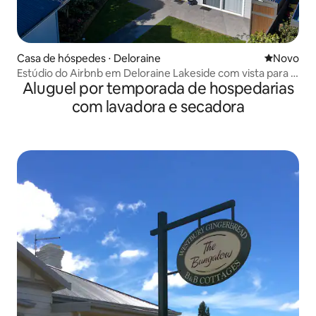
Casa de hóspedes ⋅ Deloraine
Novo lugar
Novo
Estúdio do Airbnb em Deloraine Lakeside com vista para a
Aluguel por temporada de hospedarias
fazenda
com lavadora e secadora