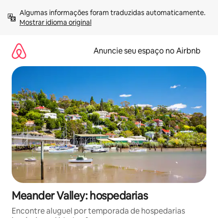
Pular
Algumas informações foram traduzidas automaticamente. 
para
Mostrar idioma original
o
conteúdo
Anuncie seu espaço no Airbnb
Meander Valley: hospedarias
Encontre aluguel por temporada de hospedarias