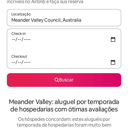
incríveis no Airbnb e faça sua reserva
Localização
Quando os resultados estiverem disponíveis, explore-os usando
Check-in
Checkout
Buscar
Meander Valley: aluguel por temporada
de hospedarias com ótimas avaliações
Os hóspedes concordam: estes aluguéis por
temporada de hospedarias foram muito bem