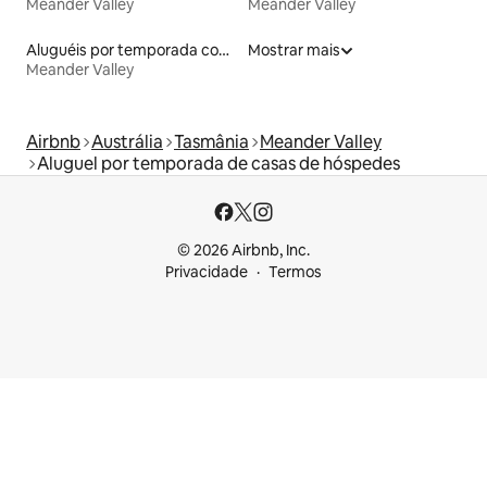
Meander Valley
Meander Valley
Aluguéis por temporada com café da manhã
Mostrar mais
Meander Valley
Airbnb
Austrália
Tasmânia
Meander Valley
Aluguel por temporada de casas de hóspedes
© 2026 Airbnb, Inc.
Privacidade
Termos