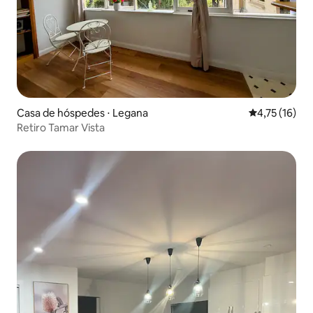
Casa de hóspedes ⋅ Legana
4,75 de uma a
4,75 (16)
Retiro Tamar Vista