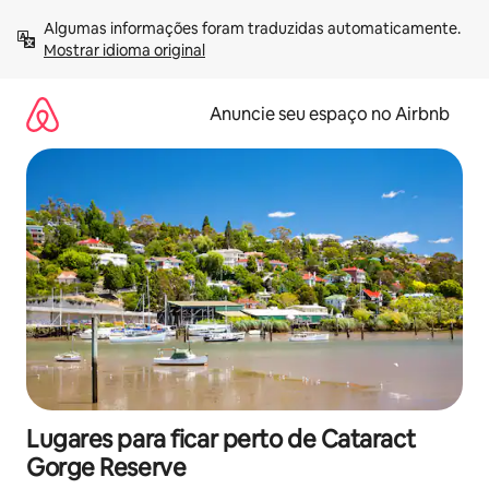
Pular
Algumas informações foram traduzidas automaticamente. 
para
Mostrar idioma original
o
conteúdo
Anuncie seu espaço no Airbnb
Lugares para ficar perto de Cataract
Gorge Reserve