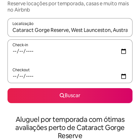
Reserve locações por temporada, casas e muito mais
no Airbnb
Localização
Quando os resultados estiverem disponíveis, explore-os usando
Check-in
Checkout
Buscar
Aluguel por temporada com ótimas
avaliações perto de Cataract Gorge
Reserve