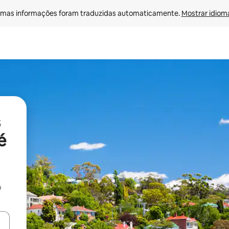
mas informações foram traduzidas automaticamente. 
Mostrar idioma
é
o