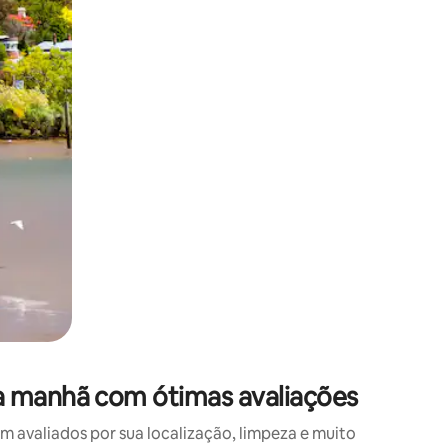
 deslizando o dedo na tela.
a manhã com ótimas avaliações
avaliados por sua localização, limpeza e muito