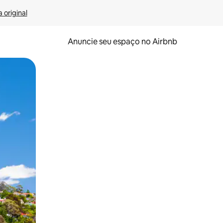
 original
Anuncie seu espaço no Airbnb