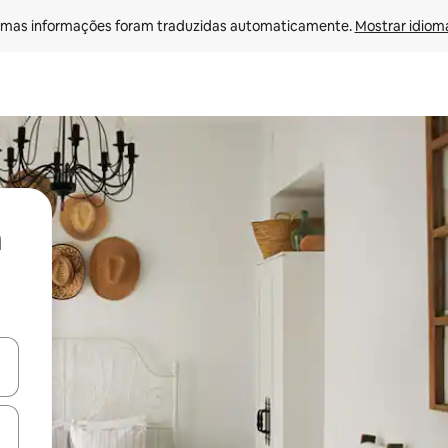
mas informações foram traduzidas automaticamente. 
Mostrar idioma
ore-os usando as seta para cima e para baixo do teclado ou tocando e