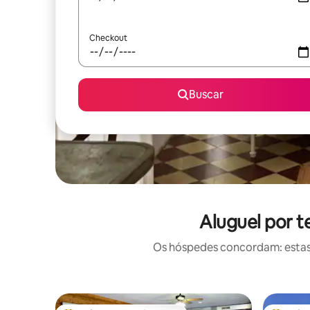
Checkout
Buscar
Aluguel por 
Os hóspedes concordam: estas