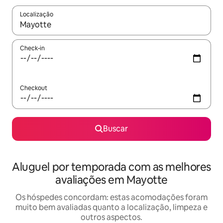
Localização
Quando os resultados estiverem disponíveis, explore-os usando
Check-in
Checkout
Buscar
Aluguel por temporada com as melhores
avaliações em Mayotte
Os hóspedes concordam: estas acomodações foram
muito bem avaliadas quanto a localização, limpeza e
outros aspectos.