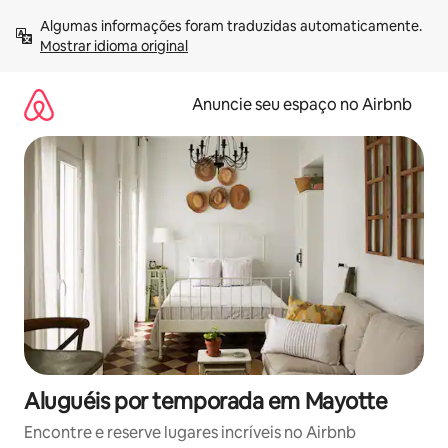
Pular
Algumas informações foram traduzidas automaticamente. 
para
Mostrar idioma original
o
conteúdo
Anuncie seu espaço no Airbnb
Aluguéis por temporada em Mayotte
Encontre e reserve lugares incríveis no Airbnb