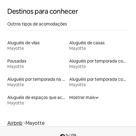
Destinos para conhecer
Outros tipos de acomodações
Aluguéis de vilas
Aluguéis de casas
Mayotte
Mayotte
Pousadas
Aluguéis por temporada com acesso à praia
Mayotte
Mayotte
Aluguéis por temporada na orla
Aluguéis por temporada com café da manhã
Mayotte
Mayotte
Aluguéis de espaços que aceitam animais de estimação
Mostrar mais
Mayotte
Airbnb
Mayotte