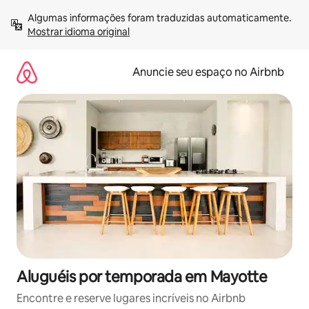
Pular
Algumas informações foram traduzidas automaticamente. 
para
Mostrar idioma original
o
conteúdo
Anuncie seu espaço no Airbnb
Aluguéis por temporada em Mayotte
Encontre e reserve lugares incríveis no Airbnb