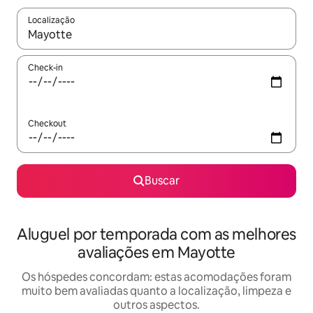
Localização
Quando os resultados estiverem disponíveis, explore-os usando
Check-in
Checkout
Buscar
Aluguel por temporada com as melhores
avaliações em Mayotte
Os hóspedes concordam: estas acomodações foram
muito bem avaliadas quanto a localização, limpeza e
outros aspectos.