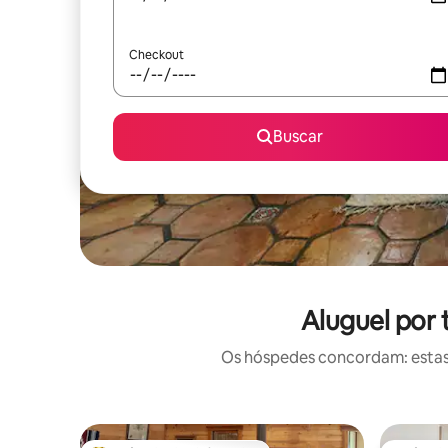
Checkout
Buscar
Aluguel por
Os hóspedes concordam: estas