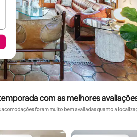
 temporada com as melhores avaliaçõe
 acomodações foram muito bem avaliadas quanto a localizaçã