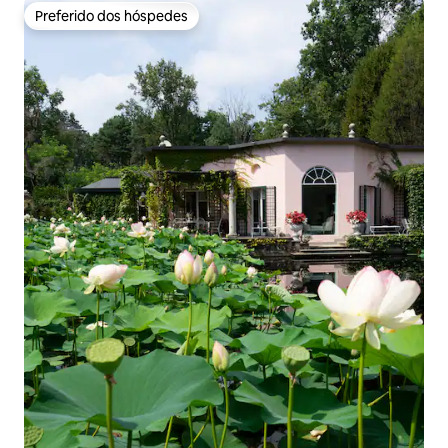
Preferido dos hóspedes
Preferido dos hóspedes