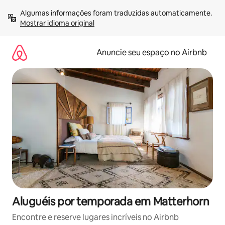
Pular
Algumas informações foram traduzidas automaticamente. 
para
Mostrar idioma original
o
conteúdo
Anuncie seu espaço no Airbnb
Aluguéis por temporada em Matterhorn
Encontre e reserve lugares incríveis no Airbnb