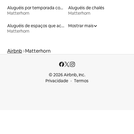
Aluguéis por temporada com café da manhã
Aluguéis de chalés
Matterhorn
Matterhorn
Aluguéis de espaços que aceitam animais de estimação
Mostrar mais
Matterhorn
Airbnb
Matterhorn
© 2026 Airbnb, Inc.
Privacidade
Termos