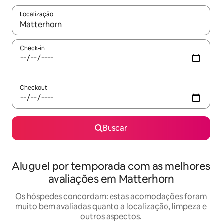
Localização
Quando os resultados estiverem disponíveis, explore-os usando
Check-in
Checkout
Buscar
Aluguel por temporada com as melhores
avaliações em Matterhorn
Os hóspedes concordam: estas acomodações foram
muito bem avaliadas quanto a localização, limpeza e
outros aspectos.