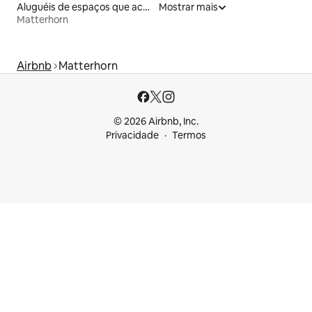
Aluguéis de espaços que aceitam animais de estimação
Mostrar mais
Matterhorn
Airbnb
Matterhorn
© 2026 Airbnb, Inc.
Privacidade
Termos