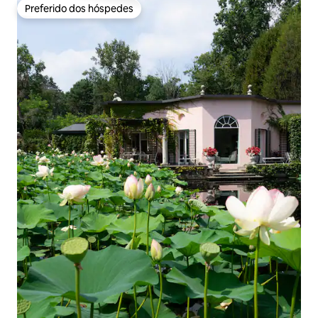
Preferido dos hóspedes
Preferido dos hóspedes