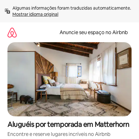
Pular
Algumas informações foram traduzidas automaticamente. 
para
Mostrar idioma original
o
conteúdo
Anuncie seu espaço no Airbnb
Aluguéis por temporada em Matterhorn
Encontre e reserve lugares incríveis no Airbnb