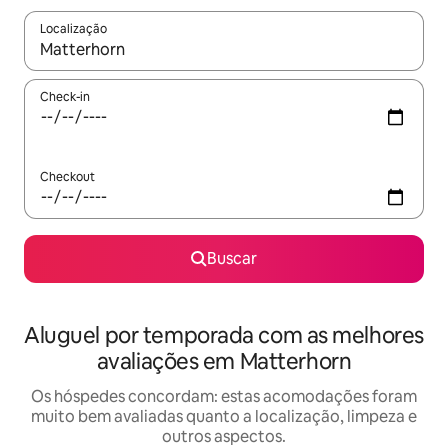
Localização
Quando os resultados estiverem disponíveis, explore-os usando
Check-in
Checkout
Buscar
Aluguel por temporada com as melhores
avaliações em Matterhorn
Os hóspedes concordam: estas acomodações foram
muito bem avaliadas quanto a localização, limpeza e
outros aspectos.