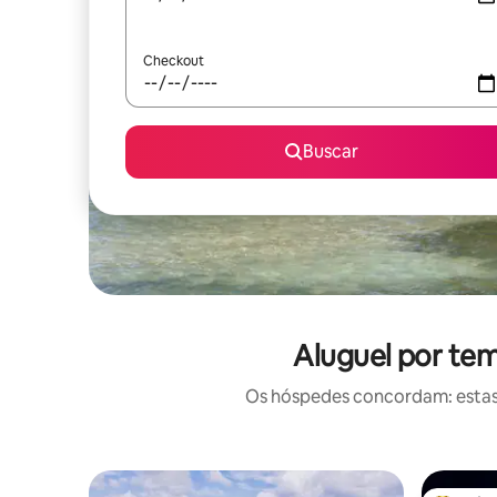
Checkout
Buscar
Aluguel por te
Os hóspedes concordam: estas