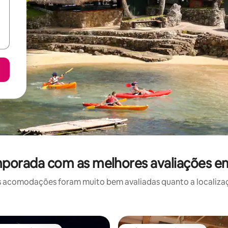
mporada com as melhores avaliações 
 acomodações foram muito bem avaliadas quanto a localizaçã