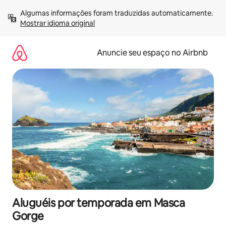
Pular
Algumas informações foram traduzidas automaticamente. 
para
Mostrar idioma original
o
conteúdo
Anuncie seu espaço no Airbnb
Aluguéis por temporada em Masca
Gorge