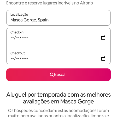
Encontre e reserve lugares incríveis no Airbnb
Localização
Quando os resultados estiverem disponíveis, explore-os usando
Check-in
Checkout
Buscar
Aluguel por temporada com as melhores
avaliações em Masca Gorge
Os hóspedes concordam: estas acomodações foram
muito bem avaliadas quanto a localização, limpeza e