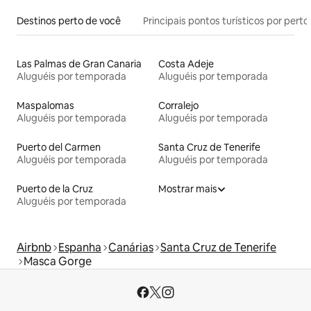
Destinos perto de você
Principais pontos turísticos por perto
Las Palmas de Gran Canaria
Costa Adeje
Aluguéis por temporada
Aluguéis por temporada
Maspalomas
Corralejo
Aluguéis por temporada
Aluguéis por temporada
Puerto del Carmen
Santa Cruz de Tenerife
Aluguéis por temporada
Aluguéis por temporada
Puerto de la Cruz
Mostrar mais
Aluguéis por temporada
Airbnb
Espanha
Canárias
Santa Cruz de Tenerife
Masca Gorge