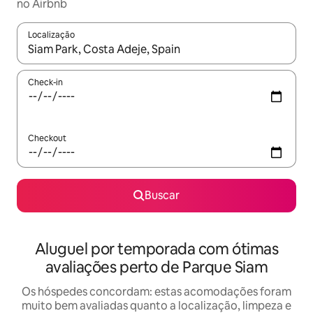
no Airbnb
Localização
Quando os resultados estiverem disponíveis, explore-os usando
Check-in
Checkout
Buscar
Aluguel por temporada com ótimas
avaliações perto de Parque Siam
Os hóspedes concordam: estas acomodações foram
muito bem avaliadas quanto a localização, limpeza e