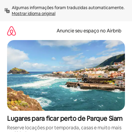
Pular
Algumas informações foram traduzidas automaticamente. 
para
Mostrar idioma original
o
conteúdo
Anuncie seu espaço no Airbnb
Lugares para ficar perto de Parque Siam
Reserve locações por temporada, casas e muito mais