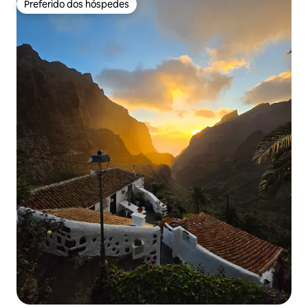
Preferido dos hóspedes
Preferido dos hóspedes