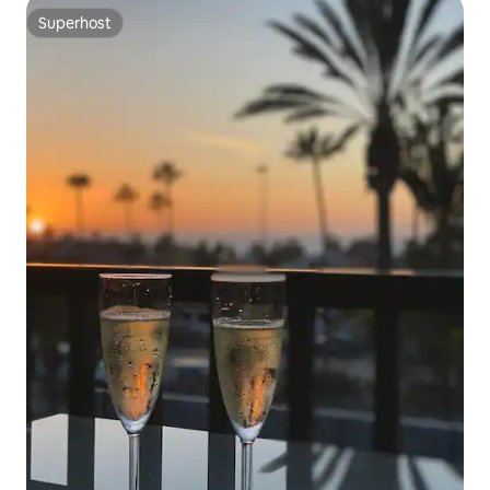
Superhost
Superhost