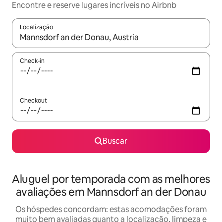
Encontre e reserve lugares incríveis no Airbnb
Localização
Quando os resultados estiverem disponíveis, explore-os usando
Check-in
Checkout
Buscar
Aluguel por temporada com as melhores
avaliações em Mannsdorf an der Donau
Os hóspedes concordam: estas acomodações foram
muito bem avaliadas quanto a localização, limpeza e