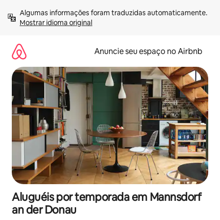
Pular
Algumas informações foram traduzidas automaticamente. 
para
Mostrar idioma original
o
conteúdo
Anuncie seu espaço no Airbnb
Aluguéis por temporada em Mannsdorf
an der Donau