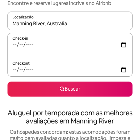
Encontre e reserve lugares incríveis no Airbnb
Localização
Quando os resultados estiverem disponíveis, explore-os usando
Check-in
Checkout
Buscar
Aluguel por temporada com as melhores
avaliações em Manning River
Os hóspedes concordam: estas acomodações foram
muito bem avaliadas quanto a localização, limpeza e