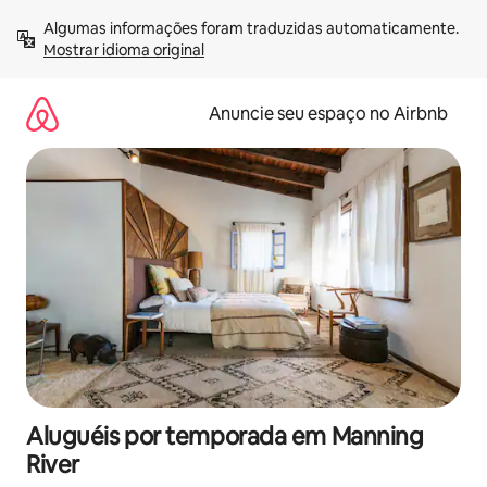
Pular
Algumas informações foram traduzidas automaticamente. 
para
Mostrar idioma original
o
conteúdo
Anuncie seu espaço no Airbnb
Aluguéis por temporada em Manning
River