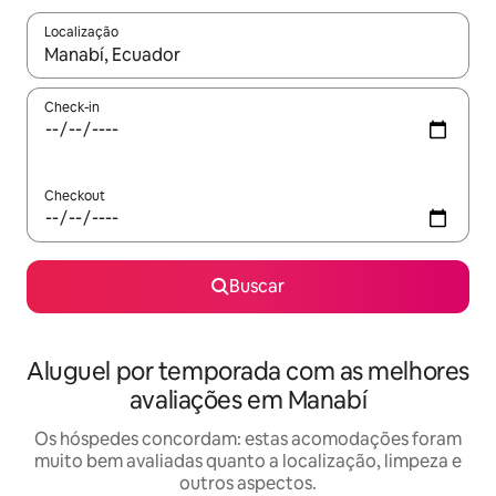
Localização
Quando os resultados estiverem disponíveis, explore-os usando
Check-in
Checkout
Buscar
Aluguel por temporada com as melhores
avaliações em Manabí
Os hóspedes concordam: estas acomodações foram
muito bem avaliadas quanto a localização, limpeza e
outros aspectos.