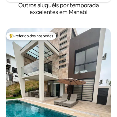
Outros aluguéis por temporada
excelentes em Manabí
Preferido dos hóspedes
Entre os melhores preferidos dos hóspedes