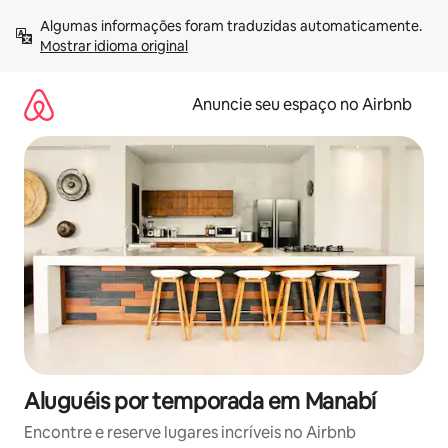
Pular
Algumas informações foram traduzidas automaticamente. 
para
Mostrar idioma original
o
conteúdo
Anuncie seu espaço no Airbnb
Aluguéis por temporada em Manabí
Encontre e reserve lugares incríveis no Airbnb