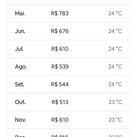
Mai.
R$ 783
24 °C
Jun.
R$ 676
24 °C
Jul.
R$ 610
24 °C
Ago.
R$ 539
24 °C
Set.
R$ 544
24 °C
Out.
R$ 513
23 °C
Nov.
R$ 610
23 °C