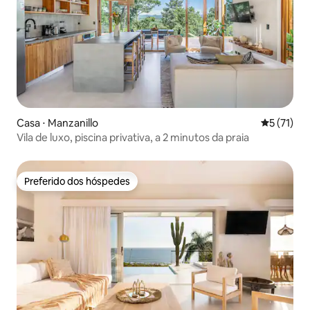
Casa ⋅ Manzanillo
5 de uma a
5 (71)
Vila de luxo, piscina privativa, a 2 minutos da praia
Preferido dos hóspedes
Preferido dos hóspedes