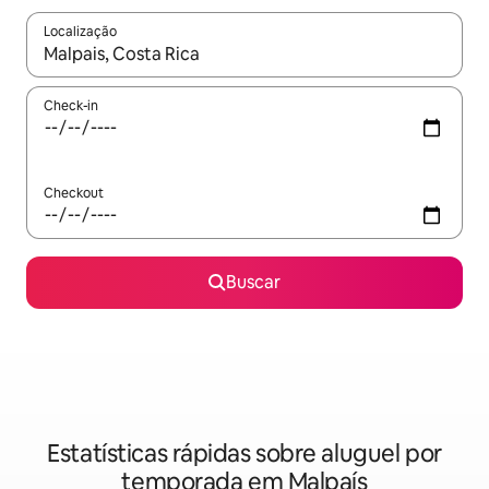
Localização
Quando os resultados estiverem disponíveis, explore-os usando
Check-in
Checkout
Buscar
Estatísticas rápidas sobre aluguel por
temporada em Malpaís