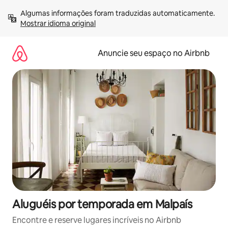
Pular
Algumas informações foram traduzidas automaticamente. 
para
Mostrar idioma original
o
conteúdo
Anuncie seu espaço no Airbnb
Aluguéis por temporada em Malpaís
Encontre e reserve lugares incríveis no Airbnb