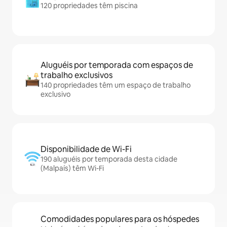
120 propriedades têm piscina
Aluguéis por temporada com espaços de
trabalho exclusivos
140 propriedades têm um espaço de trabalho
exclusivo
Disponibilidade de Wi-Fi
190 aluguéis por temporada desta cidade
(Malpaís) têm Wi-Fi
Comodidades populares para os hóspedes