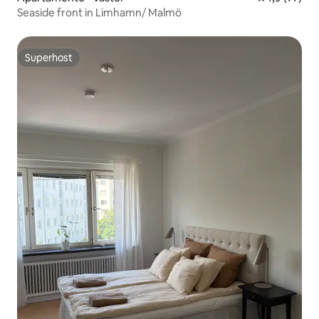
Seaside front in Limhamn/ Malmö
Superhost
Superhost