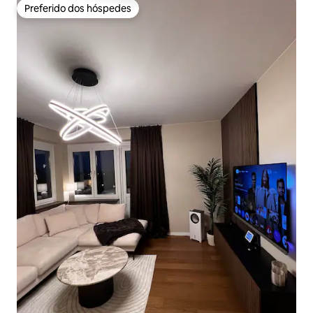
Preferido dos hóspedes
Preferido dos hóspedes