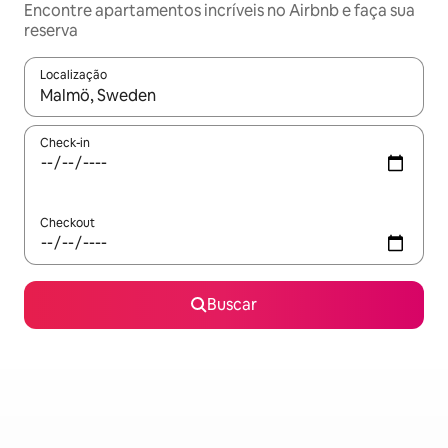
Encontre apartamentos incríveis no Airbnb e faça sua
reserva
Localização
Quando os resultados estiverem disponíveis, explore-os usando
Check-in
Checkout
Buscar