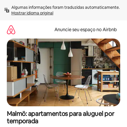
Pular
Algumas informações foram traduzidas automaticamente. 
para
Mostrar idioma original
o
conteúdo
Anuncie seu espaço no Airbnb
Malmö: apartamentos para aluguel por
temporada