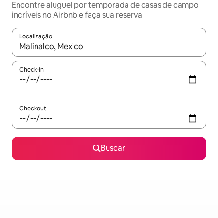
Encontre aluguel por temporada de casas de campo
incríveis no Airbnb e faça sua reserva
Localização
Quando os resultados estiverem disponíveis, explore-os usando
Check-in
Checkout
Buscar