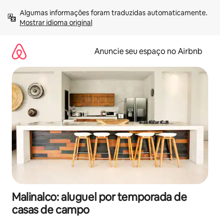
Pular
Algumas informações foram traduzidas automaticamente. 
para
Mostrar idioma original
o
conteúdo
Anuncie seu espaço no Airbnb
Malinalco: aluguel por temporada de
casas de campo