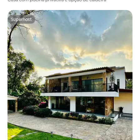
Superhost
Superhost