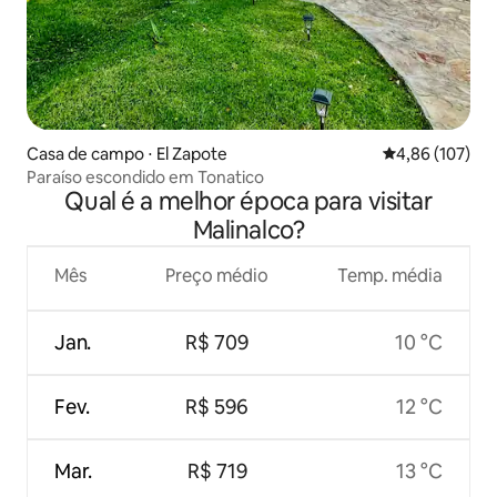
Casa de campo ⋅ El Zapote
4,86 de uma av
4,86 (107)
Paraíso escondido em Tonatico
Qual é a melhor época para visitar
Malinalco?
Mês
Preço médio
Temp. média
Jan.
R$ 709
10 °C
Fev.
R$ 596
12 °C
Mar.
R$ 719
13 °C