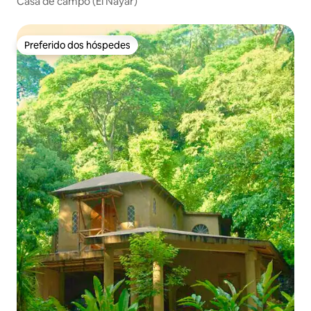
Casa de campo (El Nayar)
Preferido dos hóspedes
Preferido dos hóspedes