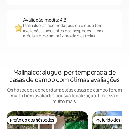
Avaliação média: 4,8
Malinalco: as acomodações da cidade têm
avaliações excelentes dos hóspedes — em
média 4,8, de um máximo de 5 estrelas!
Malinalco: aluguel por temporada de
casas de campo com ótimas avaliações
Os hóspedes concordam: estas casas de campo foram
muito bem avaliadas por sua localização, limpeza e
muito mais.
Preferido dos hóspedes
Preferido dos hó
Preferido dos hóspedes
Preferido dos hó