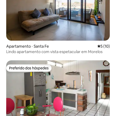
Apartamento ⋅ Santa Fe
5 de uma a
5 (10)
Lindo apartamento com vista espetacular em Morelos
Preferido dos hóspedes
Preferido dos hóspedes