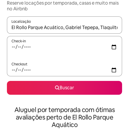
Reserve locações por temporada, casas e muito mais
no Airbnb
Localização
Quando os resultados estiverem disponíveis, explore-os usando
Check-in
Checkout
Buscar
Aluguel por temporada com ótimas
avaliações perto de El Rollo Parque
Aquático