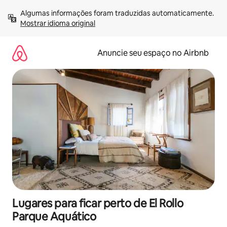
Pular
Algumas informações foram traduzidas automaticamente. 
para
Mostrar idioma original
o
conteúdo
Anuncie seu espaço no Airbnb
Lugares para ficar perto de El Rollo
Parque Aquático