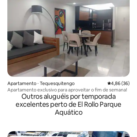
Apartamento ⋅ Tequesquitengo
4,86 de uma a
4,86 (36)
Apartamento exclusivo para aproveitar o fim de semana!
Outros aluguéis por temporada
excelentes perto de El Rollo Parque
Aquático