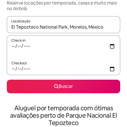
Reserve locações por temporada, casas e muito mais
no Airbnb
Localização
Quando os resultados estiverem disponíveis, explore-os usando
Check-in
Checkout
Buscar
Aluguel por temporada com ótimas
avaliações perto de Parque Nacional El
Tepozteco