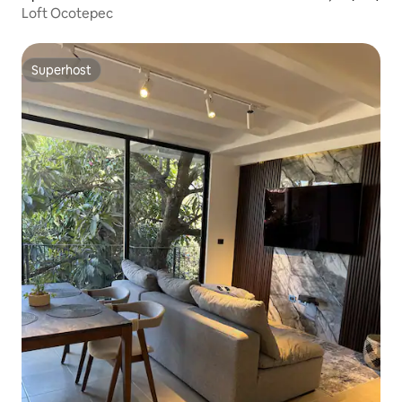
Loft Ocotepec
Superhost
Superhost