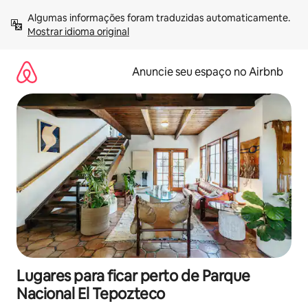
Pular
Algumas informações foram traduzidas automaticamente. 
para
Mostrar idioma original
o
conteúdo
Anuncie seu espaço no Airbnb
Lugares para ficar perto de Parque
Nacional El Tepozteco