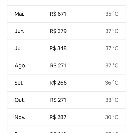
Mai.
R$ 671
35 °C
Jun.
R$ 379
37 °C
Jul.
R$ 348
37 °C
Ago.
R$ 271
37 °C
Set.
R$ 266
36 °C
Out.
R$ 271
33 °C
Nov.
R$ 287
30 °C