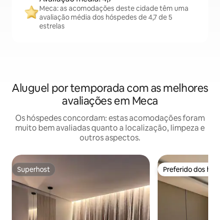
Meca: as acomodações deste cidade têm uma
avaliação média dos hóspedes de 4,7 de 5
estrelas
Aluguel por temporada com as melhores
avaliações em Meca
Os hóspedes concordam: estas acomodações foram
muito bem avaliadas quanto a localização, limpeza e
outros aspectos.
Superhost
Preferido dos hó
Superhost
Preferido dos hó