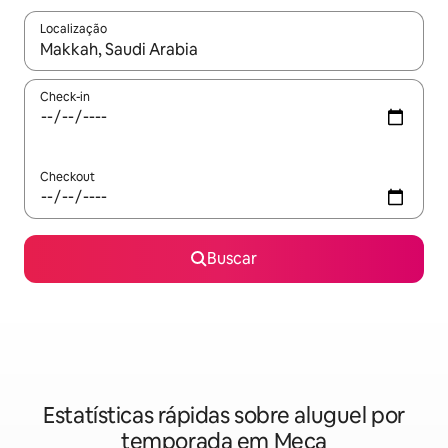
Localização
Quando os resultados estiverem disponíveis, explore-os usando
Check-in
Checkout
Buscar
Estatísticas rápidas sobre aluguel por
temporada em Meca