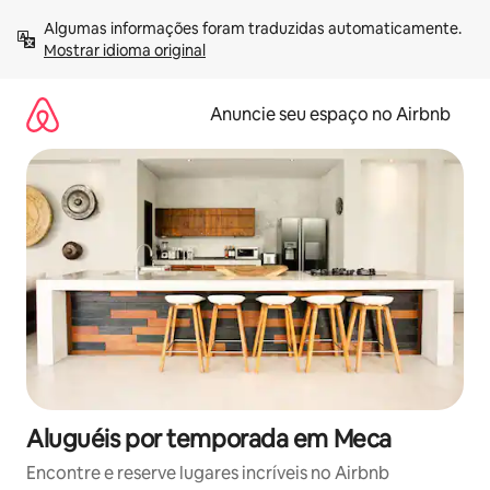
Pular
Algumas informações foram traduzidas automaticamente. 
para
Mostrar idioma original
o
conteúdo
Anuncie seu espaço no Airbnb
Aluguéis por temporada em Meca
Encontre e reserve lugares incríveis no Airbnb