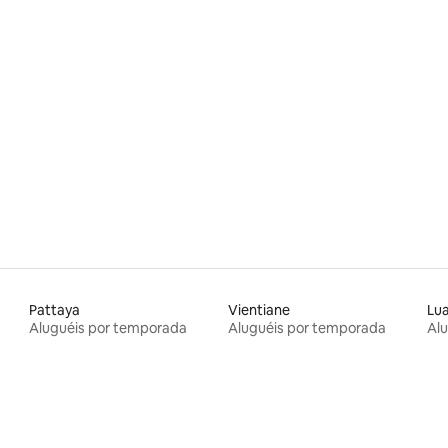
Pattaya
Vientiane
Lu
Aluguéis por temporada
Aluguéis por temporada
Al