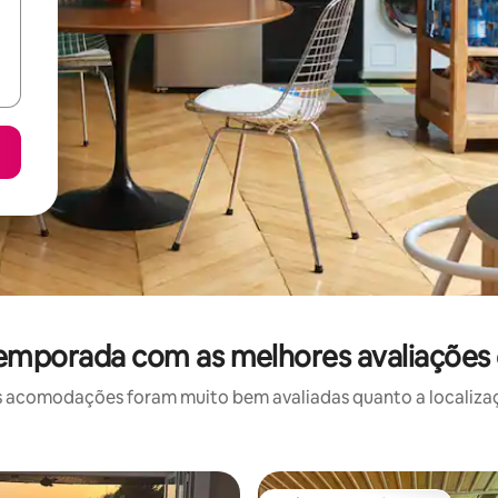
temporada com as melhores avaliaçõe
 acomodações foram muito bem avaliadas quanto a localizaçã