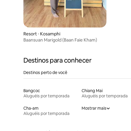
Resort ⋅ Kosamphi
Baansuan Marigold (Baan Faie Kham)
Destinos para conhecer
Destinos perto de você
Bangcoc
Chiang Mai
Aluguéis por temporada
Aluguéis por temporada
Cha-am
Mostrar mais
Aluguéis por temporada