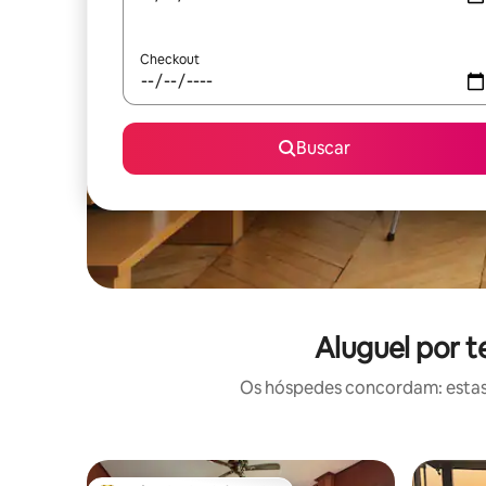
Checkout
Buscar
Aluguel por 
Os hóspedes concordam: estas