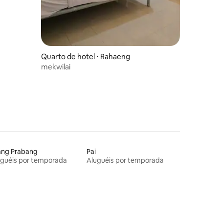
Quarto de hotel ⋅ Rahaeng
mekwilai
ang Prabang
Pai
uguéis por temporada
Aluguéis por temporada