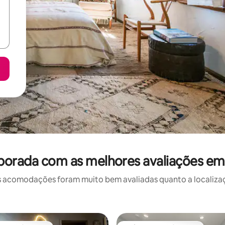
porada com as melhores avaliações e
 acomodações foram muito bem avaliadas quanto a localizaçã