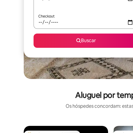
Checkout
Buscar
Aluguel por tem
Os hóspedes concordam: estas