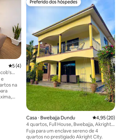
Preferido dos hóspedes
Prefe
Preferido dos hóspedes
Entre o
Valley Ha
de 4 quar
Energia 
trabalha
Valley Ha
disponíve
cada ano.
abrange 
visitamo
de belez
sereno, 
5 de uma avaliação média de 5, 4 avaliações
5 (4)
nos de d
experiên
acob's
melhorad
 e
check-in
artos na
ções
uma part
para
em melho
áxima,
has são
o 6 dias
s passos
Casa ⋅ Bwebajja Dundu
4,95 de uma avaliação
4,95 (20)
rro do
4 quartos, Full House, Bwebajja, Akright,
frutar.
Entebbe
Fuja para um enclave sereno de 4
 com
quartos no prestigiado Akright City.
V Smart