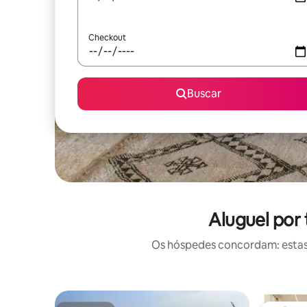
Checkout
Buscar
Aluguel por
Os hóspedes concordam: estas