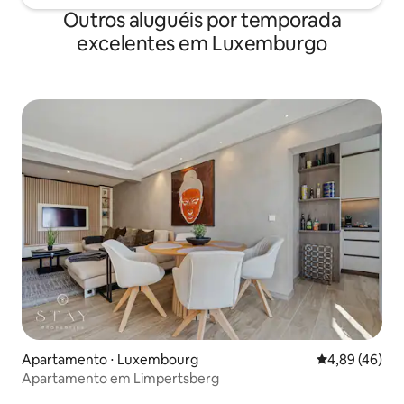
Outros aluguéis por temporada
excelentes em Luxemburgo
Apartamento ⋅ Luxembourg
4,89 de uma a
4,89 (46)
Apartamento em Limpertsberg