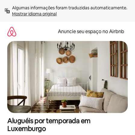
Pular
Algumas informações foram traduzidas automaticamente. 
para
Mostrar idioma original
o
conteúdo
Anuncie seu espaço no Airbnb
Aluguéis por temporada em
Luxemburgo