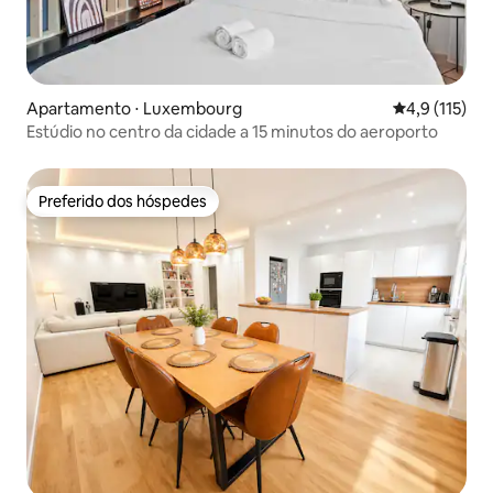
Apartamento ⋅ Luxembourg
4,9 de uma av
4,9 (115)
Estúdio no centro da cidade a 15 minutos do aeroporto
Preferido dos hóspedes
Preferido dos hóspedes