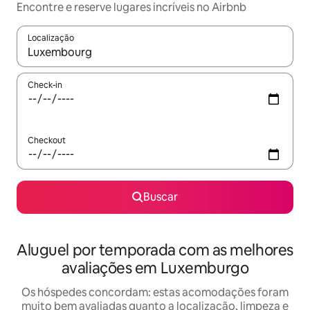
Encontre e reserve lugares incríveis no Airbnb
Localização
Quando os resultados estiverem disponíveis, explore-os usando
Check-in
Checkout
Buscar
Aluguel por temporada com as melhores
avaliações em Luxemburgo
Os hóspedes concordam: estas acomodações foram
muito bem avaliadas quanto a localização, limpeza e