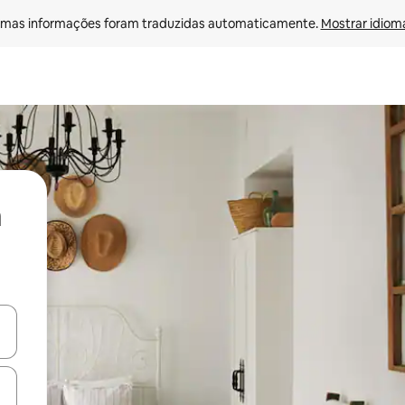
mas informações foram traduzidas automaticamente. 
Mostrar idioma
ore-os usando as seta para cima e para baixo do teclado ou tocando e