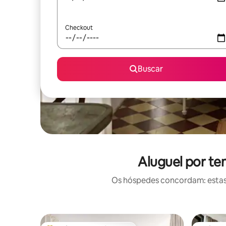
Checkout
Buscar
Aluguel por t
Os hóspedes concordam: estas