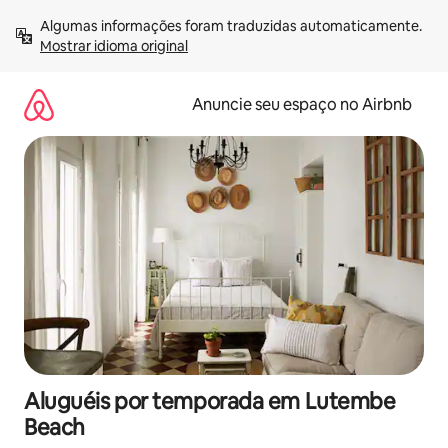
Pular
Algumas informações foram traduzidas automaticamente. 
para
Mostrar idioma original
o
conteúdo
Anuncie seu espaço no Airbnb
Aluguéis por temporada em Lutembe
Beach