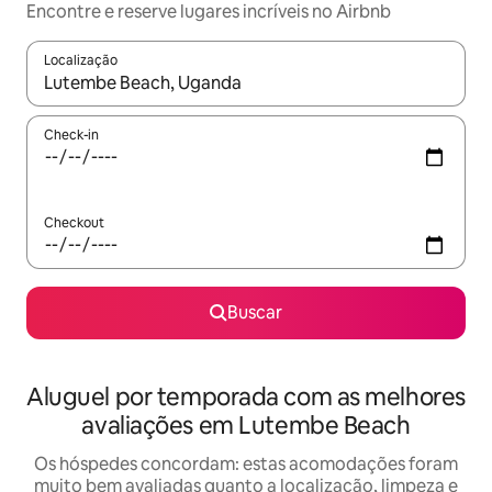
Encontre e reserve lugares incríveis no Airbnb
Localização
Quando os resultados estiverem disponíveis, explore-os usando
Check-in
Checkout
Buscar
Aluguel por temporada com as melhores
avaliações em Lutembe Beach
Os hóspedes concordam: estas acomodações foram
muito bem avaliadas quanto a localização, limpeza e