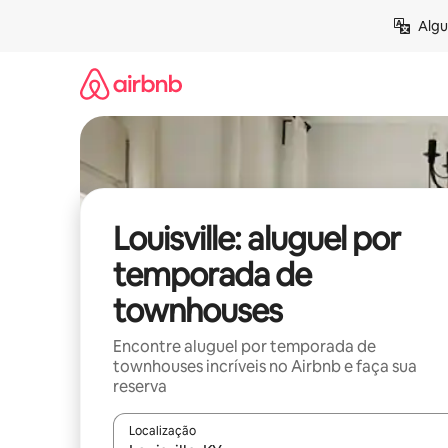
Pular
Algu
para
o
conteúdo
Louisville: aluguel por
temporada de
townhouses
Encontre aluguel por temporada de
townhouses incríveis no Airbnb e faça sua
reserva
Localização