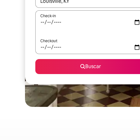
Quando os resultados estiverem disponíveis, expl
Check-in
Checkout
Buscar