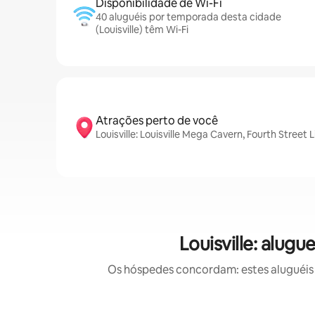
Disponibilidade de Wi-Fi
40 aluguéis por temporada desta cidade
(Louisville) têm Wi-Fi
Atrações perto de você
Louisville: Louisville Mega Cavern, Fourth Street 
Louisville: alu
Os hóspedes concordam: estes aluguéis 