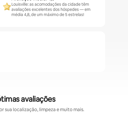
Louisville: as acomodações da cidade têm
avaliações excelentes dos hóspedes — em
média 4,8, de um máximo de 5 estrelas!
timas avaliações
 sua localização, limpeza e muito mais.