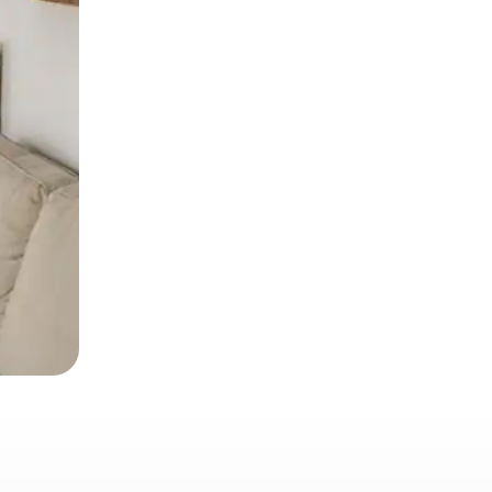
 deslizando o dedo na tela.