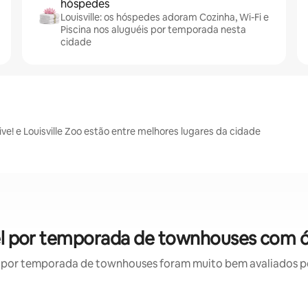
hóspedes
Louisville: os hóspedes adoram Cozinha, Wi-Fi e
Piscina nos aluguéis por temporada nesta
cidade
Live! e Louisville Zoo estão entre melhores lugares da cidade
guel por temporada de townhouses com ó
por temporada de townhouses foram muito bem avaliados por