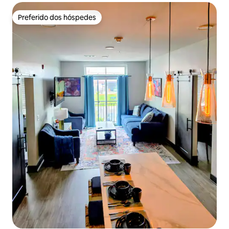
Preferido dos hóspedes
Preferido dos hóspedes