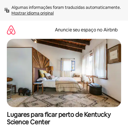
Pular
Algumas informações foram traduzidas automaticamente. 
para
Mostrar idioma original
o
conteúdo
Anuncie seu espaço no Airbnb
Lugares para ficar perto de Kentucky
Science Center