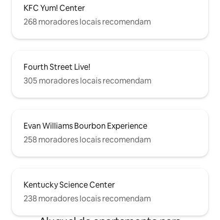
KFC Yum! Center
268 moradores locais recomendam
Fourth Street Live!
305 moradores locais recomendam
Evan Williams Bourbon Experience
258 moradores locais recomendam
Kentucky Science Center
238 moradores locais recomendam