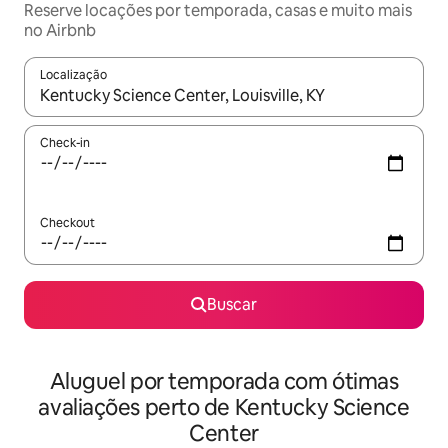
Reserve locações por temporada, casas e muito mais
no Airbnb
Localização
Quando os resultados estiverem disponíveis, explore-os usando
Check-in
Checkout
Buscar
Aluguel por temporada com ótimas
avaliações perto de Kentucky Science
Center