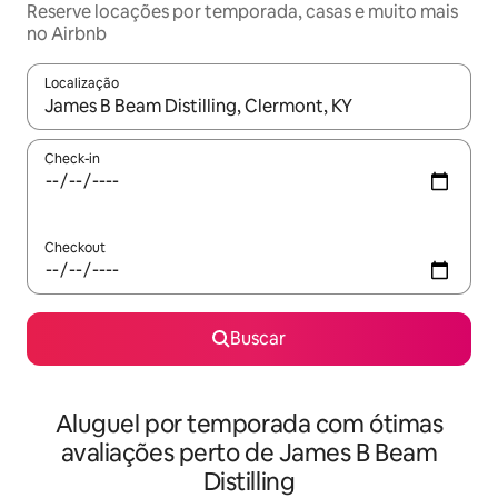
Reserve locações por temporada, casas e muito mais
no Airbnb
Localização
Quando os resultados estiverem disponíveis, explore-os usando
Check-in
Checkout
Buscar
Aluguel por temporada com ótimas
avaliações perto de James B Beam
Distilling