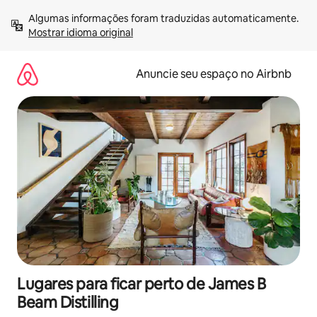
Pular
Algumas informações foram traduzidas automaticamente. 
para
Mostrar idioma original
o
conteúdo
Anuncie seu espaço no Airbnb
Lugares para ficar perto de James B
Beam Distilling