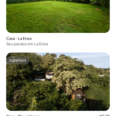
Casa ⋅ La Enea
Seu paraíso em La Enea
Superhost
Superhost