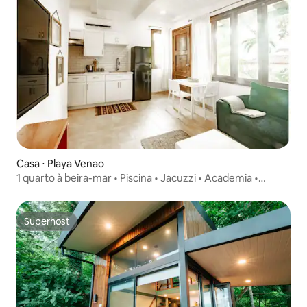
Casa ⋅ Playa Venao
1 quarto à beira-mar • Piscina • Jacuzzi • Academia •
Restaurante
Superhost
Superhost