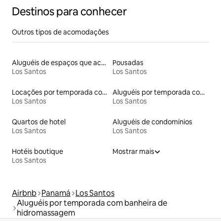
Destinos para conhecer
Outros tipos de acomodações
Aluguéis de espaços que aceitam animais de estimação
Pousadas
Los Santos
Los Santos
Locações por temporada com piscina
Aluguéis por temporada com acesso à praia
Los Santos
Los Santos
Quartos de hotel
Aluguéis de condomínios
Los Santos
Los Santos
Hotéis boutique
Mostrar mais
Los Santos
Airbnb
Panamá
Los Santos
Aluguéis por temporada com banheira de
hidromassagem