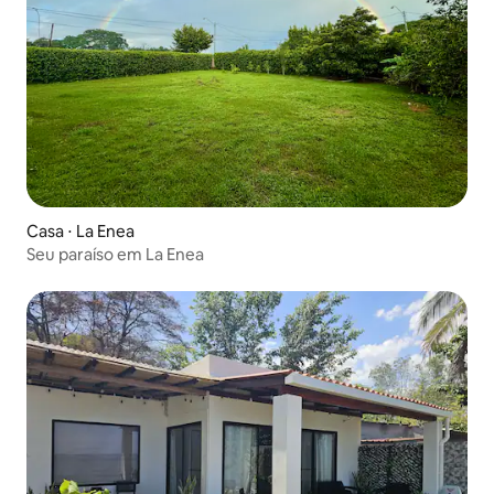
Casa ⋅ La Enea
Seu paraíso em La Enea