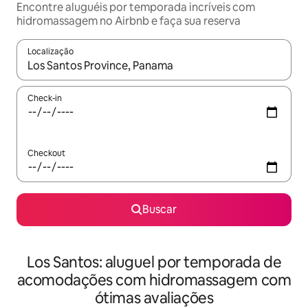
Encontre aluguéis por temporada incríveis com
hidromassagem no Airbnb e faça sua reserva
Localização
Quando os resultados estiverem disponíveis, explore-os usando
Check-in
Checkout
Buscar
Los Santos: aluguel por temporada de
acomodações com hidromassagem com
ótimas avaliações