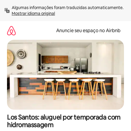
Pular
Algumas informações foram traduzidas automaticamente. 
para
Mostrar idioma original
o
conteúdo
Anuncie seu espaço no Airbnb
Los Santos: aluguel por temporada com
hidromassagem