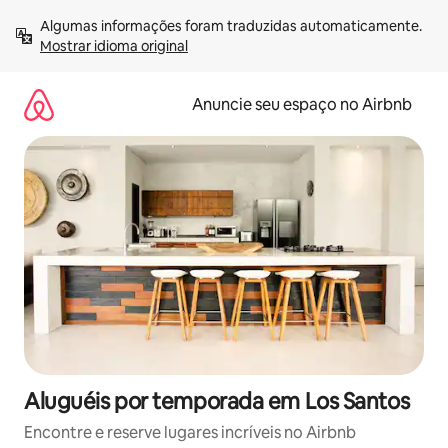
Pular
Algumas informações foram traduzidas automaticamente. 
para
Mostrar idioma original
o
conteúdo
Anuncie seu espaço no Airbnb
Aluguéis por temporada em Los Santos
Encontre e reserve lugares incríveis no Airbnb