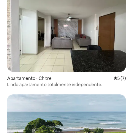
Apartamento ⋅ Chitre
5 de uma 
5 (7)
Lindo apartamento totalmente independente.