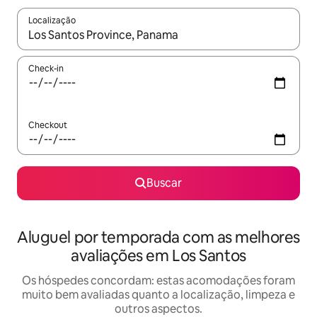
Localização
Quando os resultados estiverem disponíveis, explore-os usando
Check-in
Checkout
Buscar
Aluguel por temporada com as melhores
avaliações em Los Santos
Os hóspedes concordam: estas acomodações foram
muito bem avaliadas quanto a localização, limpeza e
outros aspectos.