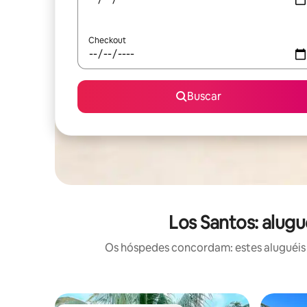
Checkout
Buscar
Los Santos: alug
Os hóspedes concordam: estes aluguéis 