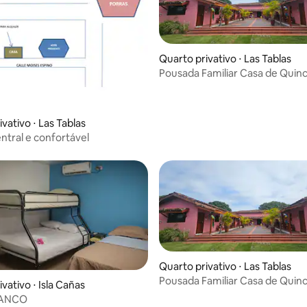
Quarto privativo ⋅ Las Tablas
Pousada Familiar Casa de Quin
vativo ⋅ Las Tablas
ntral e confortável
Quarto privativo ⋅ Las Tablas
Pousada Familiar Casa de Quin
vativo ⋅ Isla Cañas
BANCO