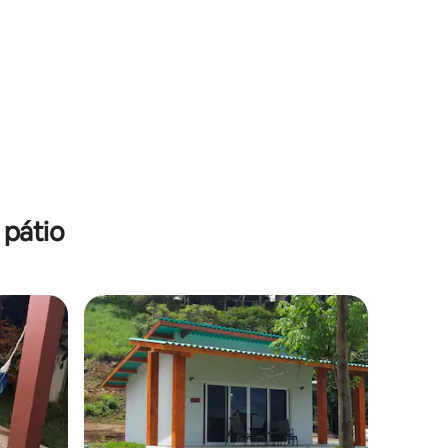
 pátio