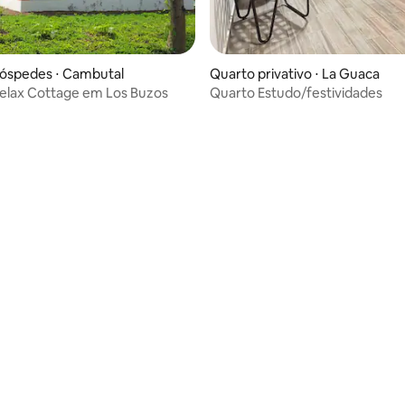
hóspedes ⋅ Cambutal
Quarto privativo ⋅ La Guaca
elax Cottage em Los Buzos
Quarto Estudo/festividades