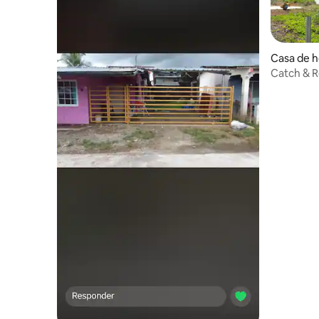
Casa de 
Catch & R