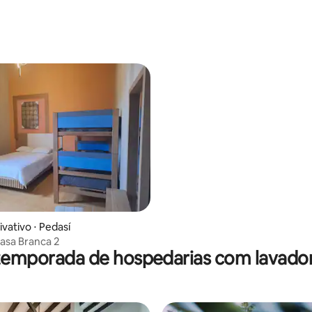
vativo ⋅ Pedasí
Casa Branca 2
temporada de hospedarias com lavado