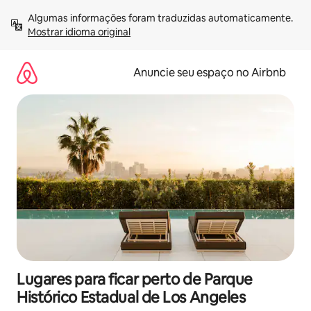
Pular
Algumas informações foram traduzidas automaticamente. 
para
Mostrar idioma original
o
conteúdo
Anuncie seu espaço no Airbnb
Lugares para ficar perto de Parque
Histórico Estadual de Los Angeles