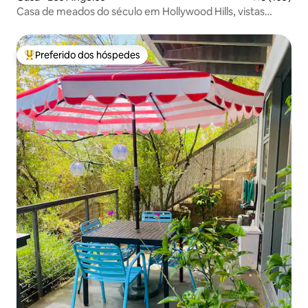
Casa de meados do século em Hollywood Hills, vistas
incríveis!
Preferido dos hóspedes
Entre os melhores preferidos dos hóspedes