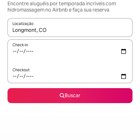
Encontre aluguéis por temporada incríveis com
hidromassagem no Airbnb e faça sua reserva
Localização
Quando os resultados estiverem disponíveis, explore-os usando
Check-in
Checkout
Buscar