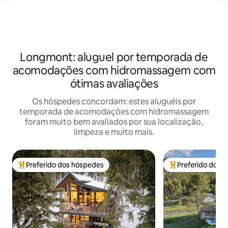
Longmont: aluguel por temporada de
acomodações com hidromassagem com
ótimas avaliações
Os hóspedes concordam: estes aluguéis por
temporada de acomodações com hidromassagem
foram muito bem avaliados por sua localização,
limpeza e muito mais.
Preferido dos hóspedes
Preferido dos 
Entre os melhores preferidos dos hóspedes
Entre os melhore