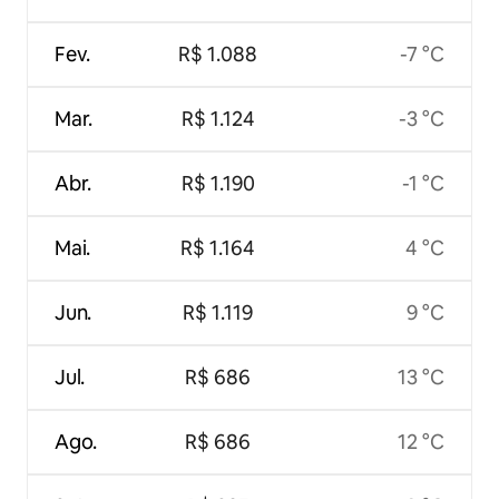
Fev.
R$ 1.088
-7 °C
Mar.
R$ 1.124
-3 °C
Abr.
R$ 1.190
-1 °C
Mai.
R$ 1.164
4 °C
Jun.
R$ 1.119
9 °C
Jul.
R$ 686
13 °C
Ago.
R$ 686
12 °C