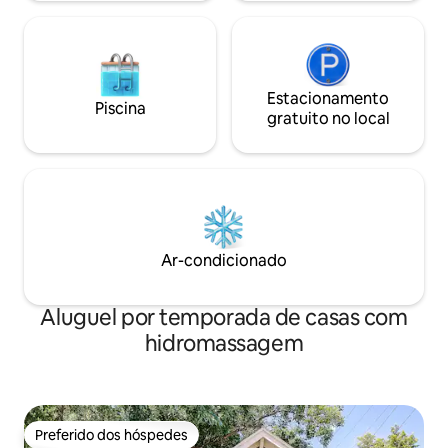
inesquecíveis em chalés começam aqui
Estacionamento
Piscina
gratuito no local
Ar-condicionado
Aluguel por temporada de casas com
hidromassagem
Preferido dos hóspedes
Preferido dos hóspedes