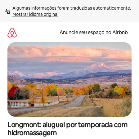
Pular
Algumas informações foram traduzidas automaticamente. 
para
Mostrar idioma original
o
conteúdo
Anuncie seu espaço no Airbnb
Longmont: aluguel por temporada com
hidromassagem