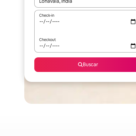
Quando os resultados estiverem disponíveis, expl
Check-in
Checkout
Buscar