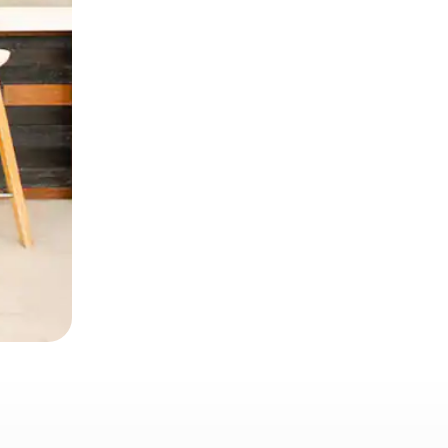
 deslizando o dedo na tela.