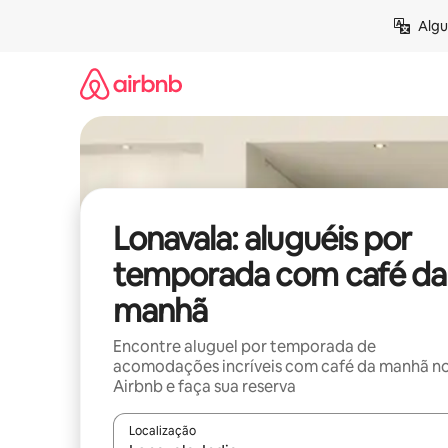
Pular
Algu
para
o
conteúdo
Lonavala: aluguéis por
temporada com café da
manhã
Encontre aluguel por temporada de
acomodações incríveis com café da manhã n
Airbnb e faça sua reserva
Localização