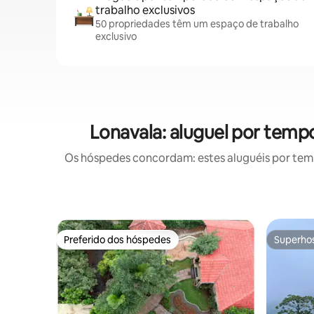
trabalho exclusivos
50 propriedades têm um espaço de trabalho
exclusivo
Lonavala: aluguel por tem
Os hóspedes concordam: estes aluguéis por tem
Preferido dos hóspedes
Superho
Preferido dos hóspedes
Superho