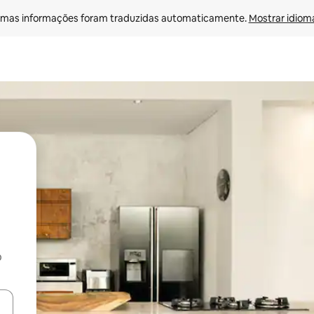
mas informações foram traduzidas automaticamente. 
Mostrar idioma
o